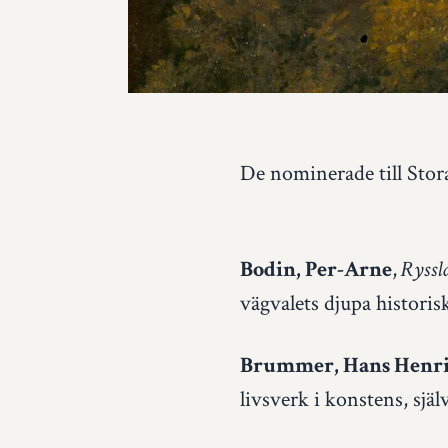
De nominerade till Stora
,
Bodin, Per-Arne
Ryssl
vägvalets djupa historisk
Brummer, Hans Henr
livsverk i konstens, sjä