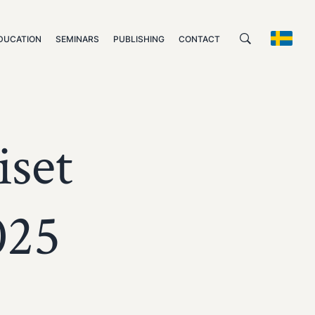
DUCATION
SEMINARS
PUBLISHING
CONTACT
iset
025