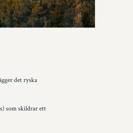
gger det ryska
s) som skildrar ett