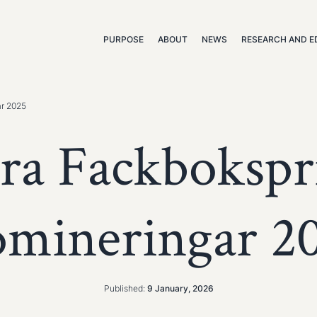
PURPOSE
ABOUT
NEWS
RESEARCH AND E
ar 2025
ra Fackbokspr
mineringar 2
Published:
9 January, 2026