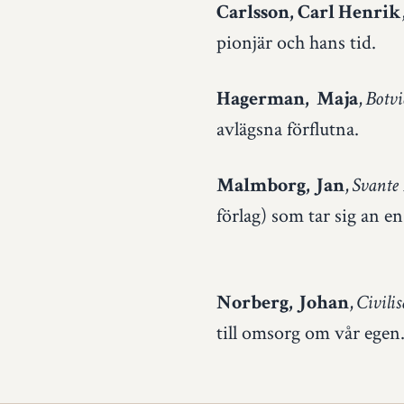
Carlsson, Carl Henrik
pionjär och hans tid.
,
Hagerman, Maja
Botvi
avlägsna förflutna.
,
Malmborg, Jan
Svante 
förlag) som tar sig an 
,
Norberg, Johan
Civili
till omsorg om vår egen