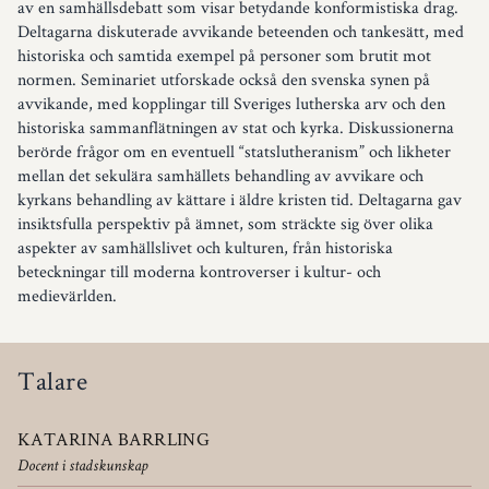
av en samhällsdebatt som visar betydande konformistiska drag.
Deltagarna diskuterade avvikande beteenden och tankesätt, med
historiska och samtida exempel på personer som brutit mot
normen. Seminariet utforskade också den svenska synen på
avvikande, med kopplingar till Sveriges lutherska arv och den
historiska sammanflätningen av stat och kyrka. Diskussionerna
berörde frågor om en eventuell “statslutheranism” och likheter
mellan det sekulära samhällets behandling av avvikare och
kyrkans behandling av kättare i äldre kristen tid. Deltagarna gav
insiktsfulla perspektiv på ämnet, som sträckte sig över olika
aspekter av samhällslivet och kulturen, från historiska
beteckningar till moderna kontroverser i kultur- och
medievärlden.
Talare
KATARINA BARRLING
Docent i stadskunskap