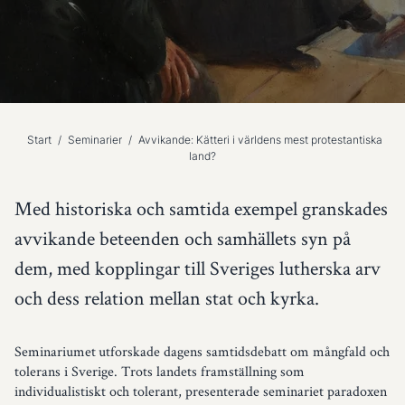
Start
/
Seminarier
/
Avvikande: Kätteri i världens mest protestantiska
land?
Med historiska och samtida exempel granskades
avvikande beteenden och samhällets syn på
dem, med kopplingar till Sveriges lutherska arv
och dess relation mellan stat och kyrka.
Seminariumet utforskade dagens samtidsdebatt om mångfald och
tolerans i Sverige. Trots landets framställning som
individualistiskt och tolerant, presenterade seminariet paradoxen