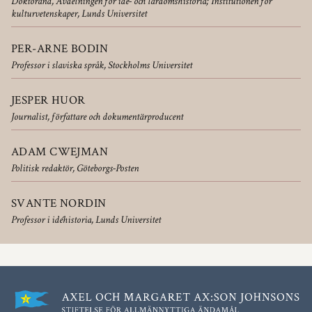
Doktorand, Avdelningen för idé- och lärdomshistoria; Institutionen för
kulturvetenskaper, Lunds Universitet
PER-ARNE BODIN
Professor i slaviska språk, Stockholms Universitet
JESPER HUOR
Journalist, författare och dokumentärproducent
ADAM CWEJMAN
Politisk redaktör, Göteborgs-Posten
SVANTE NORDIN
Professor i idéhistoria, Lunds Universitet