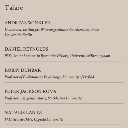
Talare
ANDREAS WINKLER
Doktorand, Institut für Wissensgeschichte des Altertums, Freie
Universität Berlin
DANIEL REYNOLDS
PhD, Senior Lecturer in Byzantine History, University of Birmingham
ROBIN DUNBAR
Professor of Evolutionary Psychology, University of Oxford
PETER JACKSON ROVA
Professor i religionshistoria, Stockholms Universitet
NATALIE LANTZ
PhD Hebrew Bible, Uppsala Universitet