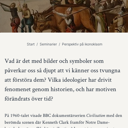
Start
/
Seminarier
/
Perspektiv på ikonoklasm
Vad är det med bilder och symboler som
påverkar oss så djupt att vi känner oss tvungna
att förstöra dem? Vilka ideologier har drivit
fenomenet genom historien, och har motiven
förändrats över tid?
På 1960-talet visade BBC dokumentärserien
med den
Civilisation
berömda scenen där Kenneth Clark framför Notre Dame-